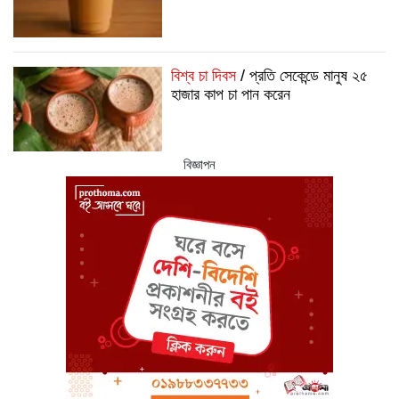
বিশ্ব চা দিবস
/ প্রতি সেকেন্ডে মানুষ ২৫
হাজার কাপ চা পান করেন
বিজ্ঞাপন