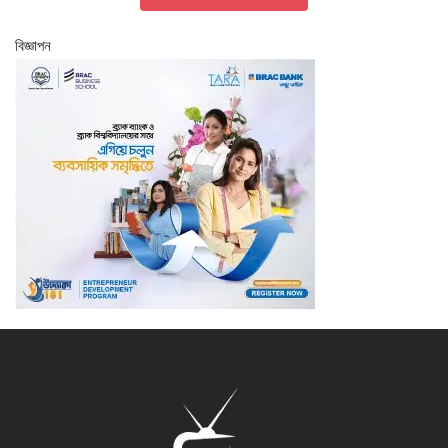
বিজ্ঞাপন