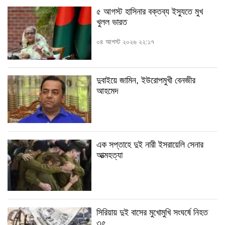
৫ আগস্ট হাসিনার বক্তব্য ইস্যুতে মুখ
ভিডিও
খুলল ভারত
০৪ আগস্ট ২০২৬ ২২:১৭
দুবাইয়ে জামিন, ইউরোপমুখী বেনজীর
আহমেদ
এক সপ্তাহে দুই নারী ইসরায়েলি সেনার
আত্মহত্যা
সিরিয়ায় দুই বাসের মুখোমুখি সংঘর্ষে নিহত
৩৫