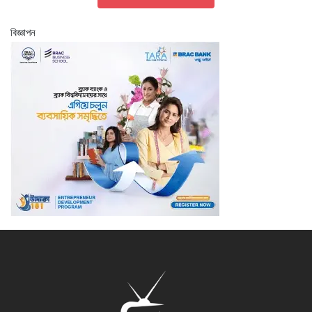
বিজ্ঞাপন