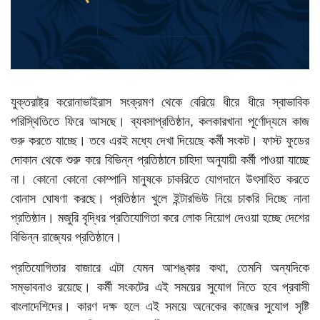
ভিডিও
যুক্তরাষ্ট্র করোনাভাইরাস সংক্রমণ থেকে বেরিয়ে ধীরে ধীরে স্বাভাবিক
পরিস্থিতিতে ফিরে আসছে। ব্যবসাপ্রতিষ্ঠান, কলকারখানা পূর্ণোদ্যমে কাজ
শুরু করতে যাচ্ছে। তবে এরই মধ্যে দেখা দিয়েছে কর্মী সংকট। ফাস্ট ফুডের
দোকান থেকে শুরু করে বিভিন্ন প্রতিষ্ঠানে চাহিদা অনুযায়ী কর্মী পাওয়া যাচ্ছে
না। কোনো কোনো কোম্পানি মানুষকে চাকরিতে যোগদানে উৎসাহিত করতে
বোনাস ঘোষণা করছে। প্রতিষ্ঠান খুলে ইন্টারভিউ নিয়ে চাকরি দিচ্ছে নানা
প্রতিষ্ঠান। মজুরি বৃদ্ধির প্রতিযোগিতা করে লোক নিয়োগ দেওয়া হচ্ছে দেশের
বিভিন্ন রাজ্যের প্রতিষ্ঠানে।
প্রতিযোগিতার বাজারে এটা যেমন আশঙ্কার কথা, তেমনি অন্যদিকে
সম্ভাবনাও রয়েছে। কর্মী সংকটের এই সময়ের সুযোগ নিতে হবে প্রবাসী
বাংলাদেশিদের। কারণ দক্ষ হলে এই সময়ে অনেকের কাজের সুযোগ সৃষ্টি