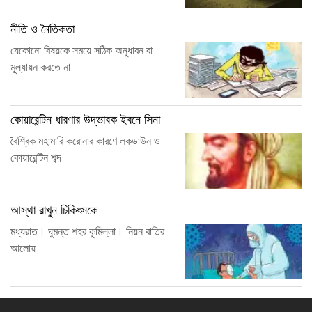
নীতি ও নৈতিকতা
যেকোনো বিষয়কে সময়ে সঠিক অনুধাবন বা
মূল্যায়ন করতে না
কোয়ারেন্টিন ধারণার উদ্ভাবক ইবনে সিনা
বৈশ্বিক মহামারি করোনার কারণে লকডাউন ও
কোয়ারেন্টিন শব্দ
আস্থা রাখুন চিকিৎসকে
মধ্যরাত। ঘুমন্ত শহর কুমিল্লা। নিয়ন বাতির
আলোয়