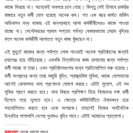
কাজে ফিরছে না। অনেকেই অবসরে চলে গেছে। কিন্তু সেই হিসাবে চাকরির
বাজারে নতুন কর্মী যোগ হয়েছে অনেক কম। গত এক বছর কার্যত মার্কিন
অভিবাসন বন্ধ থাকায় এই জনপ্রবাহে আসা কর্মজীবীদেরও কাজে পাওয়া
যাচ্ছে না। সেপ্টেম্বরের প্রথম সপ্তাহ পর্যন্ত বেকারভাতার মেয়াদ বৃদ্ধির
ফলে অনেক কর্মজীবী আপাতত নতুন কাজ খুঁজছেন না।
এই মুহূর্তে কাজের জন্য পর্যাপ্ত লোক পাওয়াই অনেক প্রতিষ্ঠানের জন্যই
চ্যালেঞ্জ হয়ে দাঁড়িয়েছে। এমনকি নিত্যদিনের কাজ চালানোর জন্য পর্যাপ্ত
কর্মী পাচ্ছে না তারা। এখন প্রতিষ্ঠানগুলোর মধ্যে প্রতিযোগিতা শুরু হয়েছে।
কর্মী সংগ্রহের জন্য তারা মজুরি বৃদ্ধি, স্বাস্থ্যবিমা সুবিধা, কাজে যোগদানের
আগেই বোনাসসহ নানা প্রণোদনা ঘোষণা করছে। এটাই সুযোগ, এই সব
সুবিধা গ্রহণ করতে হবে। নানা বিষয়ে প্রশিক্ষণ নিয়ে নিজেদের দক্ষ কর্মী
হিসেবে গড়ে তুলতে হবে। এ ক্ষেত্রে কমিউনিটিতে ঐক্যবদ্ধ হয়ে
সহযোগিতাও করতে হবে একে অপরকে। তাহলেই নিজের অর্থনৈতিক
উন্নতির পাশাপাশি দেশের সুনামও বৃদ্ধি পাবে। এটাই আমাদের প্রত্যাশা।
মুক্তমত
থেকে আরো পড়ুন