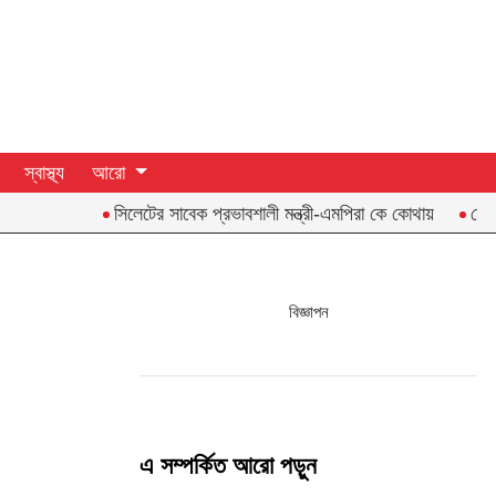
স্বাস্থ্য
আরো
সিলেটের সাবেক প্রভাবশালী মন্ত্রী-এমপিরা কে কোথায়
দেশের ব
বিজ্ঞাপন
এ সম্পর্কিত আরো পড়ুন