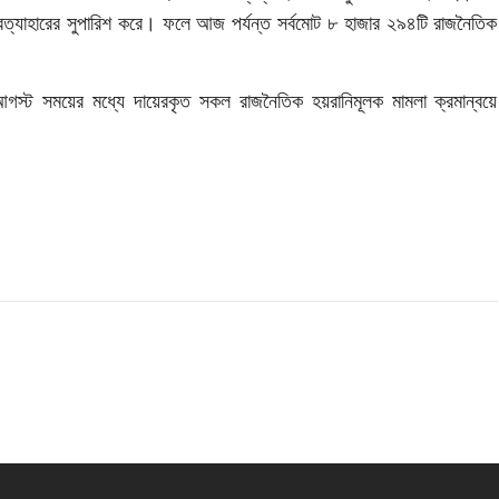
রত্যাহারের সুপারিশ করে। ফলে আজ পর্যন্ত সর্বমোট ৮ হাজার ২৯৪টি রাজনৈতিক
স্ট সময়ের মধ্যে দায়েরকৃত সকল রাজনৈতিক হয়রানিমূলক মামলা ক্রমান্বয়ে