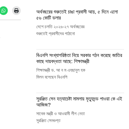
অর্থবছরের শুরুতেই চাঙা প্রবাসী আয়, ৫ দিনে এলো
৫৬ কোটি ডলার
দেশে চলতি ২০২৬-২৭ অর্থবছরের
শুরুতেই প্রবাসীদের পাঠানো
‎বিএনপি সংখ্যাগরিষ্ঠতা নিয়ে সরকার গঠন করেছে জাতির
কাছে দায়বদ্ধতা আছে: শিক্ষামন্ত্রী
শিক্ষামন্ত্রী ড. আ ন ম এহছানুল হক
মিলন বলেছেন বিএনপি
সুরঞ্জিত সেন হত্যাচেষ্টা মামলায় মৃত্যুদন্ড পাওয়া কে এই
আজিজ?
সাবেক মন্ত্রী ও আওয়ামী লীগ নেতা
সুরঞ্জিত সেনগুপ্ত