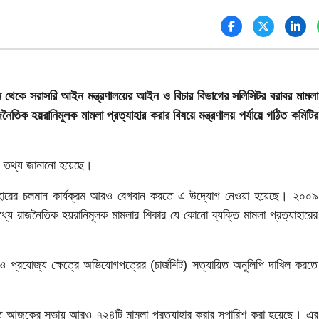
 থেকে সরাসরি আইন মন্ত্রণালয়ের আইন ও বিচার বিভাগের সলিসিটর বরাবর মামলা
তিক হয়রানিমূলক মামলা প্রত্যাহার করার বিষয়ে মন্ত্রণালয় পর্যায়ে গঠিত কমিটির
এ তথ্য জানানো হয়েছে।
্যাহারের চলমান কার্যক্রম আরও বেগবান করতে এ উদ্যোগ নেওয়া হয়েছে। ২০০৯
ে রাজনৈতিক হয়রানিমূলক মামলার শিকার যে কোনো ব্যক্তি মামলা প্রত্যাহারের
ও প্রযোজ্য ক্ষেত্রে অভিযোগপত্রের (চার্জশিট) সত্যায়িত অনুলিপি দাখিল করতে
ঠিত আজকের সভায় আরও ৭২৪টি মামলা প্রত্যাহার করার সুপারিশ করা হয়েছে। এর