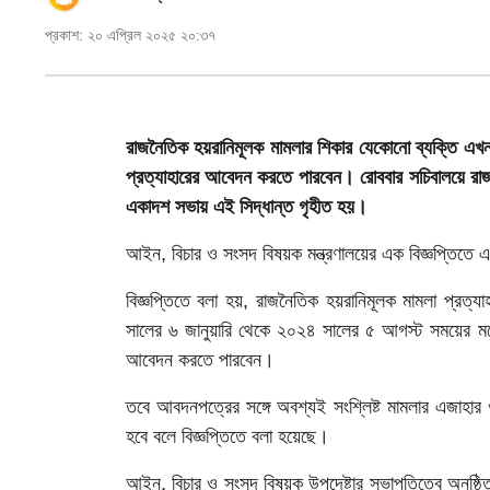
প্রকাশ: ২০ এপ্রিল ২০২৫ ২০:৩৭
স্বাস্থ্য
তথ্য
ও
রাজনৈতিক হয়রানিমূলক মামলার শিকার যেকোনো ব্যক্তি এখন
প্রযুক্তি
প্রত্যাহারের আবেদন করতে পারবেন। রোববার সচিবালয়ে রাজনৈ
প্রবাস
একাদশ সভায় এই সিদ্ধান্ত গৃহীত হয়।
মুক্তমত
আইন, বিচার ও সংসদ বিষয়ক মন্ত্রণালয়ের এক বিজ্ঞপ্তিতে 
সাহিত্য
বিজ্ঞপ্তিতে বলা হয়, রাজনৈতিক হয়রানিমূলক মামলা প্রত
সালের ৬ জানুয়ারি থেকে ২০২৪ সালের ৫ আগস্ট সময়ের মধ্য
পর্যটন
আবেদন করতে পারবেন।
অন্যরকম
তবে আবদনপত্রের সঙ্গে অবশ্যই সংশ্লিষ্ট মামলার এজাহার 
হবে বলে বিজ্ঞপ্তিতে বলা হয়েছে।
জীবনযাপন
আইন, বিচার ও সংসদ বিষয়ক উপদেষ্টার সভাপতিত্বে অনুষ্
ধর্ম