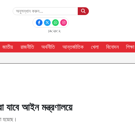
১৯:২৮:২
জাতীয়
রাজনীতি
অর্থনীতি
আন্তর্জাতিক
খেলা
বিনোদন
শিক্ষা
া যাবে আইন মন্ত্রণালয়ে
নো হয়েছে।