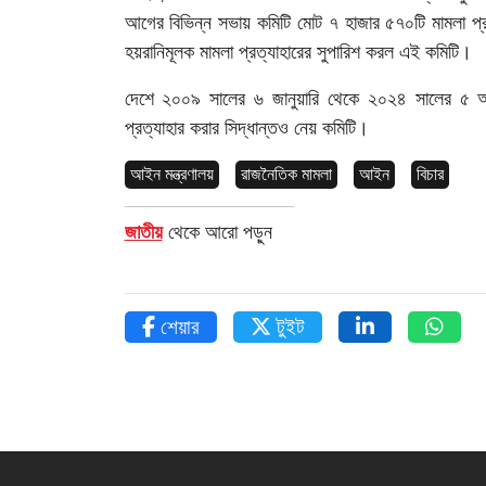
আগের বিভিন্ন সভায় কমিটি মোট ৭ হাজার ৫৭০টি মামলা প্
ভিডিও
হয়রানিমূলক মামলা প্রত্যাহারের সুপারিশ করল এই কমিটি।
দেশে ২০০৯ সালের ৬ জানুয়ারি থেকে ২০২৪ সালের ৫ আগ
প্রত্যাহার করার সিদ্ধান্তও নেয় কমিটি।
আইন মন্ত্রণালয়
রাজনৈতিক মামলা
আইন
বিচার
জাতীয়
থেকে আরো পড়ুন
শেয়ার
টুইট