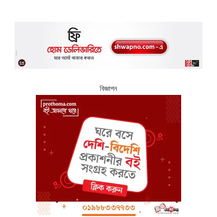
বিজ্ঞাপন