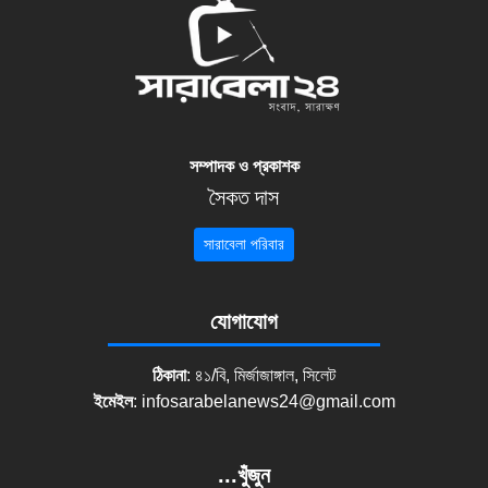
সম্পাদক ও প্রকাশক
সৈকত দাস
সারাবেলা পরিবার
যোগাযোগ
ঠিকানা
: ৪১/বি, মির্জাজাঙ্গাল, সিলেট
ইমেইল
:
infosarabelanews24@gmail.com
...খুঁজুন