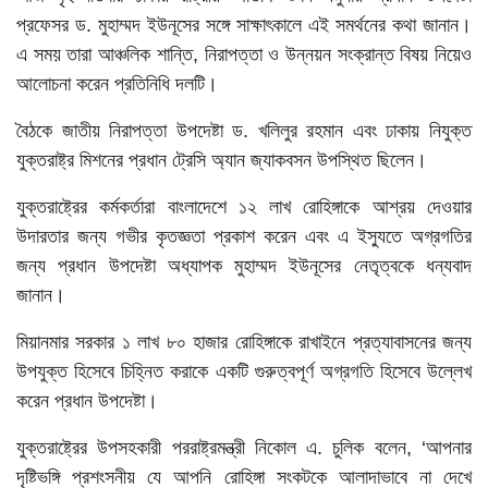
প্রফেসর ড. মুহাম্মদ ইউনূসের সঙ্গে সাক্ষাৎকালে এই সমর্থনের কথা জানান।
এ সময় তারা আঞ্চলিক শান্তি, নিরাপত্তা ও উন্নয়ন সংক্রান্ত বিষয় নিয়েও
আলোচনা করেন প্রতিনিধি দলটি।
বৈঠকে জাতীয় নিরাপত্তা উপদেষ্টা ড. খলিলুর রহমান এবং ঢাকায় নিযুক্ত
যুক্তরাষ্ট্র মিশনের প্রধান ট্রেসি অ্যান জ্যাকবসন উপস্থিত ছিলেন।
যুক্তরাষ্ট্রের কর্মকর্তারা বাংলাদেশে ১২ লাখ রোহিঙ্গাকে আশ্রয় দেওয়ার
উদারতার জন্য গভীর কৃতজ্ঞতা প্রকাশ করেন এবং এ ইস্যুতে অগ্রগতির
জন্য প্রধান উপদেষ্টা অধ্যাপক মুহাম্মদ ইউনূসের নেতৃত্বকে ধন্যবাদ
জানান।
মিয়ানমার সরকার ১ লাখ ৮০ হাজার রোহিঙ্গাকে রাখাইনে প্রত্যাবাসনের জন্য
উপযুক্ত হিসেবে চিহ্নিত করাকে একটি গুরুত্বপূর্ণ অগ্রগতি হিসেবে উল্লেখ
করেন প্রধান উপদেষ্টা।
যুক্তরাষ্ট্রের উপসহকারী পররাষ্ট্রমন্ত্রী নিকোল এ. চুলিক বলেন, ‘আপনার
দৃষ্টিভঙ্গি প্রশংসনীয় যে আপনি রোহিঙ্গা সংকটকে আলাদাভাবে না দেখে