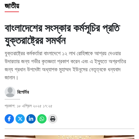
জাতীয়
স্বাস্থ্য
তথ্য
বাংলাদেশের সংস্কার কর্মসূচির প্রতি
ও
যুক্তরাষ্ট্রের সমর্থন
প্রযুক্তি
যুক্তরাষ্ট্রের কর্মকর্তারা বাংলাদেশে ১২ লাখ রোহিঙ্গাকে আশ্রয় দেওয়ার
প্রবাস
উদারতার জন্য গভীর কৃতজ্ঞতা প্রকাশ করেন এবং এ ইস্যুতে অগ্রগতির
মুক্তমত
জন্য প্রধান উপদেষ্টা অধ্যাপক মুহাম্মদ ইউনূসের নেতৃত্বকে ধন্যবাদ
জানান।
সাহিত্য
রিপোর্টার
পর্যটন
প্রকাশ: ১৮ এপ্রিল ২০২৫ ১৭:২৫
অন্যরকম
জীবনযাপন
ধর্ম