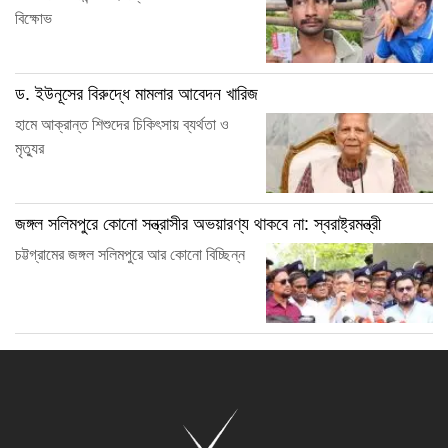
বিক্ষোভ
ড. ইউনূসের বিরুদ্ধে মামলার আবেদন খারিজ
হামে আক্রান্ত শিশুদের চিকিৎসায় ব্যর্থতা ও
মৃত্যুর
জঙ্গল সলিমপুরে কোনো সন্ত্রাসীর অভয়ারণ্য থাকবে না: স্বরাষ্ট্রমন্ত্রী
চট্টগ্রামের জঙ্গল সলিমপুরে আর কোনো বিচ্ছিন্ন