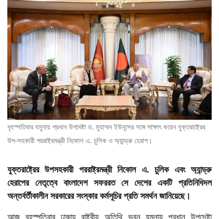
ভিডিও
বৃহস্পতিবার যমুনায় প্রধান উপদেষ্টা ড. মুহাম্মদ ইউনূসের সঙ্গে সাক্ষাৎ করেন যুক্তরাষ্ট্রের
উপ-সহকারী পররাষ্ট্রমন্ত্রী নিকোল এ. চুলিক ও অ্যান্ড্রু হেরাপ।
যুক্তরাষ্ট্রের উপসহকারী পররাষ্ট্রমন্ত্রী নিকোল এ. চুলিক এবং অ্যান্ড্রু
হেরাপের নেতৃত্বে বাংলাদেশ সফররত সে দেশের একটি প্রতিনিধিদল
অন্তর্বর্তীকালীন সরকারের সংস্কার কর্মসূচির প্রতি সমর্থন জানিয়েছে।
আজ বৃহস্পতিবার ঢাকায় রাষ্ট্রীয় অতিথি ভবন যমুনায় প্রধান উপদেষ্টা