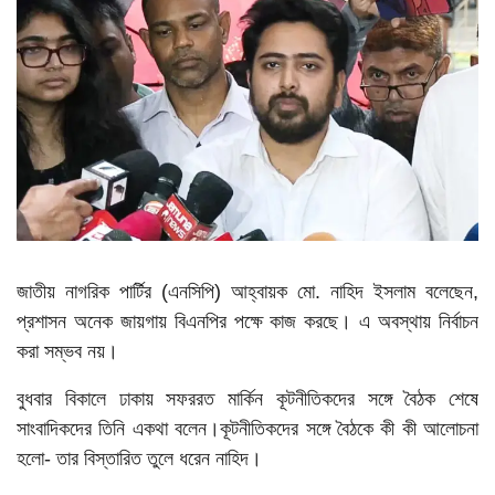
ভিডিও
জাতীয় নাগরিক পার্টির (এনসিপি) আহ্বায়ক মো. নাহিদ ইসলাম বলেছেন,
প্রশাসন অনেক জায়গায় বিএনপির পক্ষে কাজ করছে। এ অবস্থায় নির্বাচন
করা সম্ভব নয়।
বুধবার বিকালে ঢাকায় সফররত মার্কিন কূটনীতিকদের সঙ্গে বৈঠক শেষে
সাংবাদিকদের তিনি একথা বলেন।কূটনীতিকদের সঙ্গে বৈঠকে কী কী আলোচনা
হলো- তার বিস্তারিত তুলে ধরেন নাহিদ।