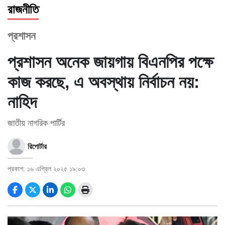
রাজনীতি
স্বাস্থ্য
প্রশাসন
তথ্য
ও
প্রশাসন অনেক জায়গায় বিএনপির পক্ষে
প্রযুক্তি
কাজ করছে, এ অবস্থায় নির্বাচন নয়:
প্রবাস
নাহিদ
মুক্তমত
জাতীয় নাগরিক পার্টির
সাহিত্য
রিপোর্টার
পর্যটন
প্রকাশ: ১৬ এপ্রিল ২০২৫ ১৯:০৩
অন্যরকম
জীবনযাপন
ধর্ম