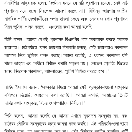
এনসিপির আহ্বায়ক বলেন, ‘বর্তমান সময়ে যে মাঠ প্রশাসন রয়েছে, সেই মাঠ
প্রশাসন মনে হচ্ছে নিরপেক্ষ আচরণ করছে না। বিভিন্ন জায়গায় জাতীয়
নাগরিক পার্টির নেতাকর্মীদের ওপর হামলা চলছে এবং সেসব জায়গায় প্রশাসন
নিরব ভূমিকা পালন করছে। এগুলোর কথা আমরা বলেছি।’
তিনি বলেন, ‘আমরা দেখছি প্রশাসন বিএনপির পক্ষ অবলম্বন করছে অনেক
জায়গায়। মাঠপর্যায়ে যেসব জায়গায় চাঁদাবাজি চলছে, সেই জায়গায়ও প্রশাসন
আসলে নিরব ভূমিকা পালন করছে।আমরা বলেছি, এ ধরনের প্রশাসন যদি
থাকে তাহলে এর অধীনে নির্বাচন করাটা সম্ভব নয়। লেভেল প্লেয়িং ফিল্ডের
জন্য নিরপেক্ষ প্রশাসন, আমলাতন্ত্র, পুলিশ নিশ্চিত করতে হবে।’
নাহিদ ইসলাম বলেন, ‘সংস্কার বিষয়ে আমরা যেই প্রস্তাবনাগুলো সংস্কার
কমিশনে দিয়েছি, সেগুলোর কথা বলেছি। আমরা বলেছি, আমাদের তিনটি
দাবির কথা- সংস্কার, বিচার ও গণপরিষদ নির্বাচন।’
তিনি বলেন, ‘আমরা বলেছি যে আমরা এখানে ন্যূনতম সংস্কার নয়, বরং
রাষ্ট্রের মৌলিক সংস্কারের জন্য আমরা কাজ করছি। এই পরিবর্তনগুলো ছাড়া
নির্বাচন হলে- তা গ্রহণযোগ্য হবে না। সেই নির্বাচনে জাতীয় নাগরিক পার্টি