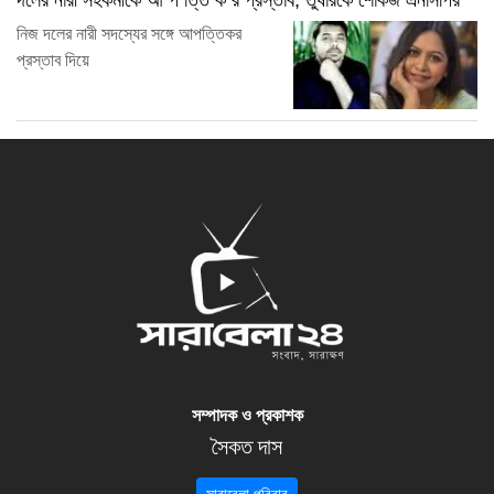
নিজ দলের নারী সদস্যের সঙ্গে আপত্তিকর
প্রস্তাব দিয়ে
সম্পাদক ও প্রকাশক
সৈকত দাস
সারাবেলা পরিবার